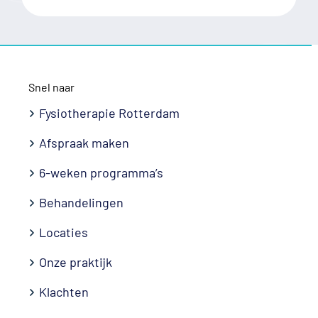
customer.
P.s. very
friendly
personnel
Snel naar
Fysiotherapie Rotterdam
Afspraak maken
6-weken programma’s
Behandelingen
Locaties
Onze praktijk
Klachten