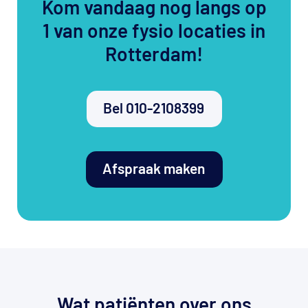
Kom vandaag nog langs op
1 van onze fysio locaties in
Rotterdam!
Bel 010-2108399
Afspraak maken
Wat patiënten over ons